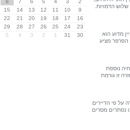
8
7
6
5
4
3
2
וש הדמויות.
15
14
13
12
11
10
9
22
21
20
19
18
17
16
29
28
27
26
25
24
23
מדוע הוא
5
4
3
2
1
31
30
פרפר מציע
 נוספת
 זו גורמת
ל פי הדיירים
נסתרים מסרים