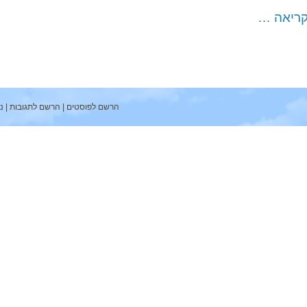
אה …
הרשם לפוסטים
|
הרשם לתגובות
|
ניהול